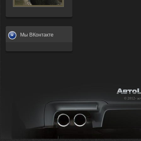
Мы ВКонтакте
© 2012-
ac