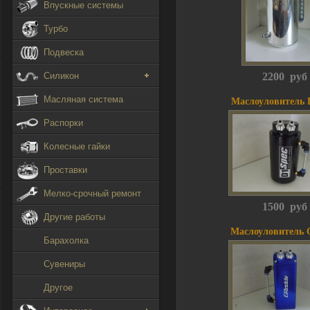
Впускные системы
Турбо
Подвеска
Силикон
2200 руб
Масляная система
Маслоуловитель 
Распорки
Колесные гайки
Проставки
Мелко-срочный ремонт
1500 руб
Другие работы
Маслоуловитель 
Барахолка
Сувениры
Другое