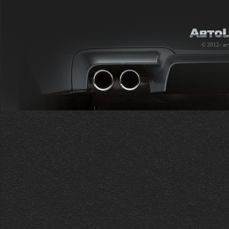
© 2012-
ac