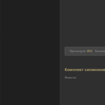
Просмотров:
3921
Коммен
Комплект силиконов
Новости