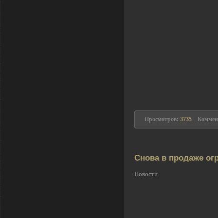
Просмотров:
3735
Коммен
Снова в продаже ог
Новости