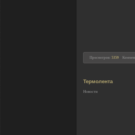
Просмотров:
5359
Коммен
Термолента
Новости