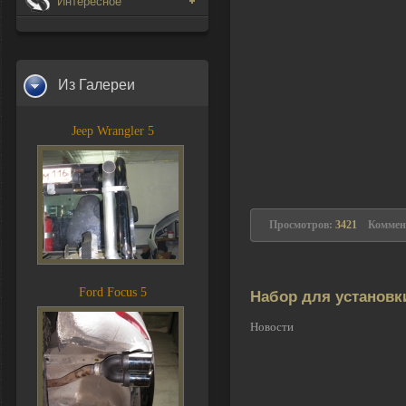
Интересное
Из Галереи
Jeep Wrangler 5
Просмотров:
3421
Коммен
Ford Focus 5
Набор для установк
Новости