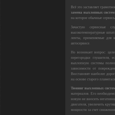
Всё это заставляет грамотн
замена выхлопных систем
на которое обычные сервисы
Зачастую сервисные с
высокотемпературные шпат
ленты, применяемые для к
автосервисе.
Но возникает вопрос: цел
перегородки глушителя, 
выхлопную системы полно
зависимости от поврежде
Восстановят наиболее дорог
на основе старого пламега
Тюнинг выхлопных систе
материалов. Его необходимо
новую не вносить негативн
двигателя, увеличить крут
мощности за счет снижения