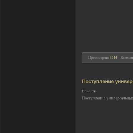
Просмотров:
3514
Коммен
Поступление униве
Новости
Поступление универсальных