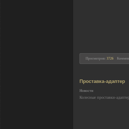
Просмотров:
3726
Коммен
Проставка-адаптер
Новости
Колесные проставки-адапте