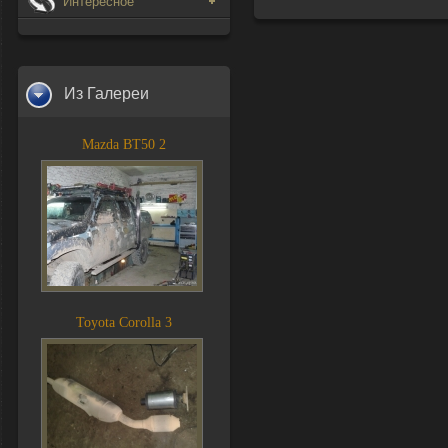
Интересное
Из Галереи
Mazda BT50 2
Toyota Corolla 3