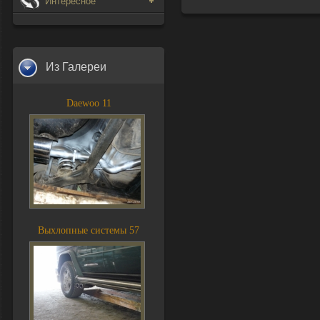
Интересное
Из Галереи
Daewoo 11
Выхлопные системы 57