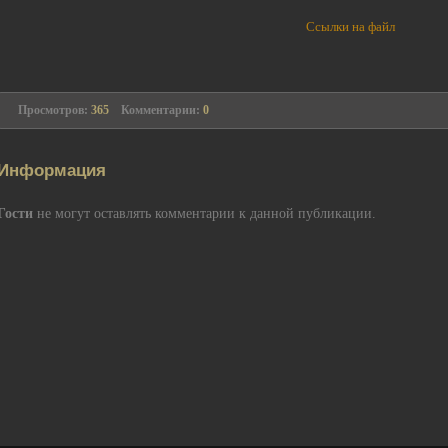
Ссылки на файл
Просмотров:
365
Комментарии:
0
Информация
Гости
не могут оставлять комментарии к данной публикации.